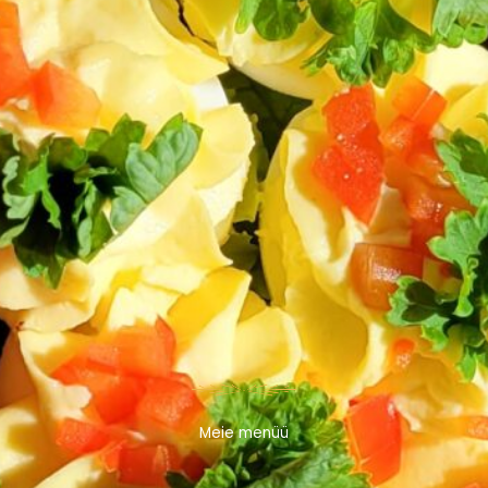
Meie menüü