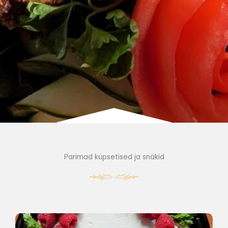
Parimad küpsetised ja snäkid