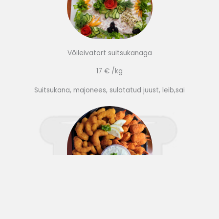
Võileivatort suitsukanaga
17 € /kg
Suitsukana, majonees, sulatatud juust, leib,sai