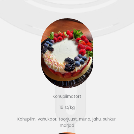
Kohupiimatort
16 €/kg
Kohupiim, vahukoor, toorjuust, muna, jahu, suhkur,
marjad